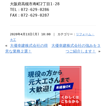
大阪府高槻市寿町2丁目1-28
TEL：072-629-0286
FAX：072-629-0287
2020年4月13日(月) 10:00 ｜ カテゴリー：
リフォーム・
大工
«
大優幸建株式会社の得
大優幸建株式会社の強みを３
意な業務２選！
つご紹介します！
»