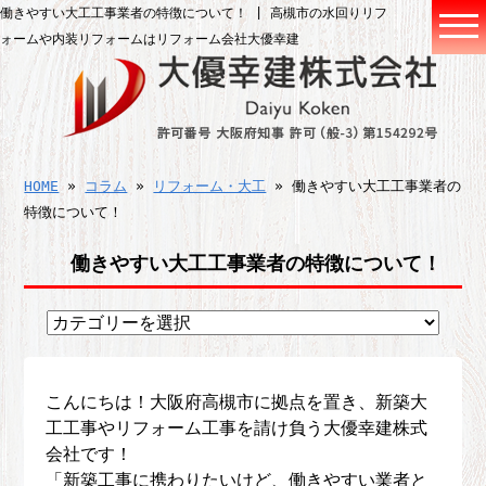
働きやすい大工工事業者の特徴について！ | 高槻市の水回りリフ
ォームや内装リフォームはリフォーム会社大優幸建
HOME
»
コラム
»
リフォーム・大工
» 働きやすい大工工事業者の
特徴について！
働きやすい大工工事業者の特徴について！
こんにちは！大阪府高槻市に拠点を置き、新築大
工工事やリフォーム工事を請け負う大優幸建株式
会社です！
「新築工事に携わりたいけど、働きやすい業者と