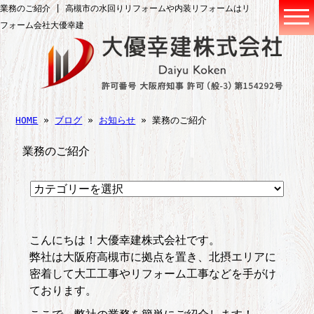
業務のご紹介 | 高槻市の水回りリフォームや内装リフォームはリ
フォーム会社大優幸建
HOME
»
ブログ
»
お知らせ
» 業務のご紹介
業務のご紹介
こんにちは！大優幸建株式会社です。
弊社は大阪府高槻市に拠点を置き、北摂エリアに
密着して大工工事やリフォーム工事などを手がけ
ております。