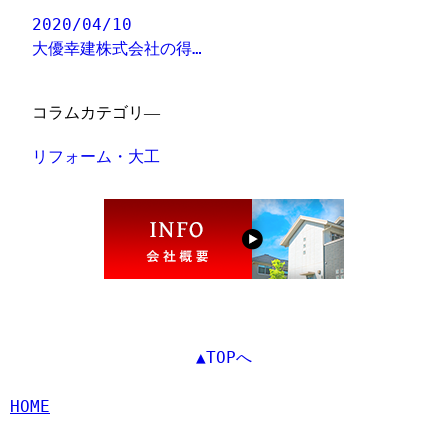
2020/04/10
大優幸建株式会社の得…
コラムカテゴリ―
リフォーム・大工
▲TOPへ
HOME