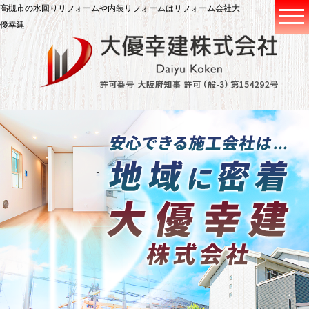
高槻市の水回りリフォームや内装リフォームはリフォーム会社大
優幸建