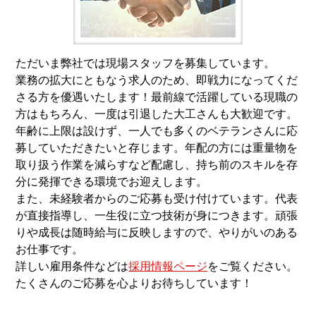
ただいま弊社では現場スタッフを募集しています。
業務の拡大にともなう求人のため、即戦力になってくだ
さる方を優遇いたします！
最前線で活躍している現職の
方はもちろん、一度は引退した大工さんも大歓迎です。
年齢に上限は設けず、一人でも多くのベテランさんに応
募していただきたいと存じます。
年配の方には重量物を
取り扱う作業を減らすなど配慮し、持ち前のスキルを存
分に発揮できる環境でお迎えします。
また、未経験者からのご応募も受け付けています。代表
が直接指導し、一生役に立つ技術が身につきます。頑張
りや成長は随時給与に反映しますので、やりがいのある
お仕事です。
詳しい雇用条件などは
採用情報ページ
をご覧ください。
たくさんのご応募を心よりお待ちしています！