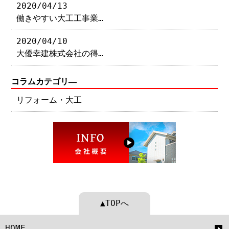
2020/04/13
働きやすい大工工事業…
2020/04/10
大優幸建株式会社の得…
コラムカテゴリ―
リフォーム・大工
▲TOPへ
HOME