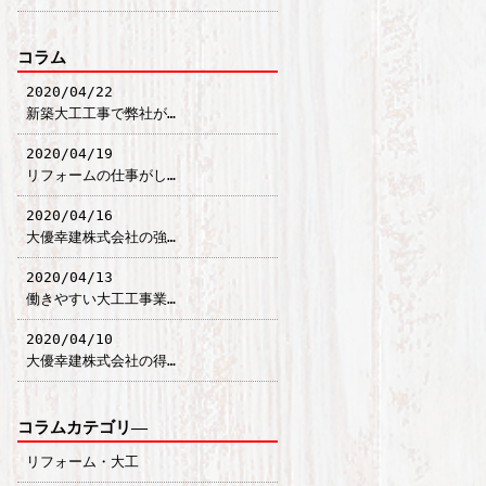
コラム
2020/04/22
新築大工工事で弊社が…
2020/04/19
リフォームの仕事がし…
2020/04/16
大優幸建株式会社の強…
2020/04/13
働きやすい大工工事業…
2020/04/10
大優幸建株式会社の得…
コラムカテゴリ―
リフォーム・大工