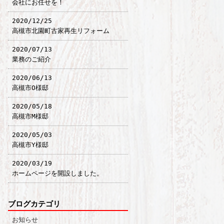
会社にお任せを！
2020/12/25
高槻市北園町古家再生リフォーム
2020/07/13
業務のご紹介
2020/06/13
高槻市O様邸
2020/05/18
高槻市M様邸
2020/05/03
高槻市Y様邸
2020/03/19
ホームページを開設しました。
ブログカテゴリ
お知らせ