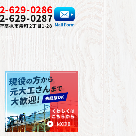
会社概要
お問い合わせ