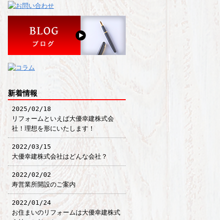
新着情報
2025/02/18
リフォームといえば大優幸建株式会
社！理想を形にいたします！
2022/03/15
大優幸建株式会社はどんな会社？
2022/02/02
寿営業所開設のご案内
2022/01/24
お住まいのリフォームは大優幸建株式