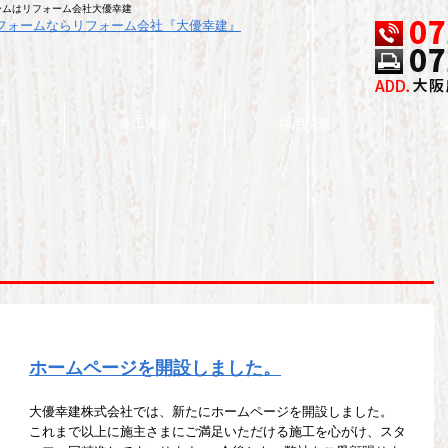
ォームはリフォーム会社大優幸建
内
施工実績
採用情報
ホームページを開設しました。
大優幸建株式会社では、新たにホームページを開設しました。
これまで以上に施主さまにご満足いただける施工を心がけ、スタ